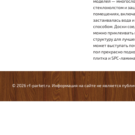
моделей — многослой
стеклохолстом и за
помещениях, включа
застаивалась вода и
способом. Доски со
можно приклеивать 
структуру для лучше
может выступать поч
пол прекрасно подхо
плитка и SPC-ламина
© 2026 rf-parket.ru. Информация на сайте не является публ