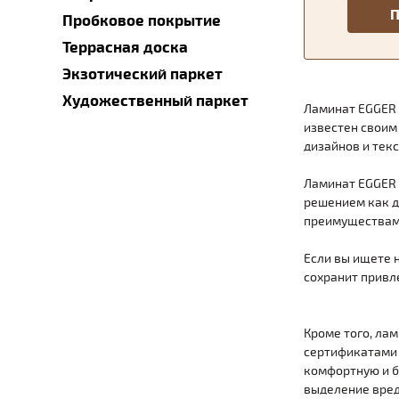
Пробковое покрытие
Террасная доска
Экзотический паркет
Художественный паркет
Ламинат EGGER —
известен своим
дизайнов и тек
Ламинат EGGER 
решением как д
преимуществами
Если вы ищете 
сохранит привл
Кроме того, ла
сертификатами к
комфортную и б
выделение вред