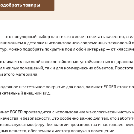
 это популярный выбор для тех, кто хочет сочетать качество, стил
 вниманием к деталям и использованию современных технологий 
стур, можно подобрать покрытие под любой интерьер — от классиче
отличается высокой износостойкостью, устойчивостью к царапинам
ля жилых помещений, так и для коммерческих объектов. Простота
 этого материала.
надежное и эстетичное покрытие для пола, ламинат EGGER станет 
екательный внешний вид.
минат EGGER производится с использованием экологически чистых
ачества и безопасности. Это особенно важно для тех, кто заботит
езопасную атмосферу. Технологии производства и настоящее нем
ных веществ, обеспечивая чистоту воздуха в помещении.