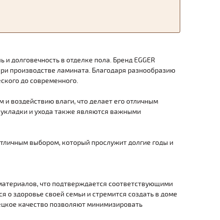
ь и долговечность в отделке пола. Бренд EGGER
при производстве ламината. Благодаря разнообразию
ского до современного.
 и воздействию влаги, что делает его отличным
 укладки и ухода также являются важными
отличным выбором, который прослужит долгие годы и
 материалов, что подтверждается соответствующими
ся о здоровье своей семьи и стремится создать в доме
ецкое качество позволяют минимизировать