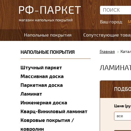
РФ-ПАРКЕТ
магазин напольных покрытий
Ваш город:
М
Напольные покрытия
Сопутствующие тов
НАПОЛЬНЫЕ ПОКРЫТИЯ
Главная
Ката
ЛАМИНАТ
Штучный паркет
Массивная доска
Паркетная доска
ПОДБО
Ламинат
Инженерная доска
Цена (р
Кварц-Виниловый ламинат
Ковровые покрытия /
ковролин