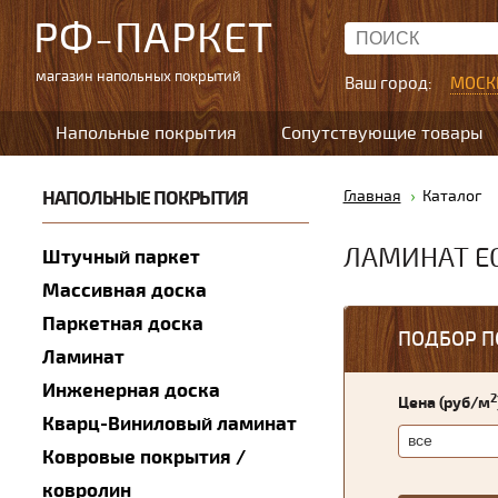
РФ-ПАРКЕТ
магазин напольных покрытий
Ваш город:
МОСК
Напольные покрытия
Сопутствующие товары
НАПОЛЬНЫЕ ПОКРЫТИЯ
Главная
Каталог
ЛАМИНАТ E
Штучный паркет
Массивная доска
Паркетная доска
ПОДБОР П
Ламинат
Инженерная доска
2
Цена (руб/м
Кварц-Виниловый ламинат
Ковровые покрытия /
ковролин