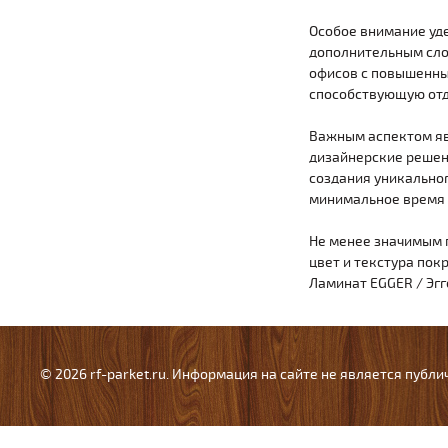
Особое внимание уд
дополнительным слоя
офисов с повышенны
способствующую отд
Важным аспектом яв
дизайнерские решен
создания уникальног
минимальное время 
Не менее значимым 
цвет и текстура пок
Ламинат EGGER / Эгг
© 2026 rf-parket.ru. Информация на сайте не является публ