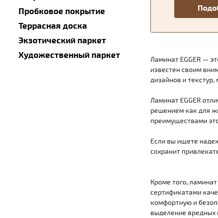
Пробковое покрытие
Террасная доска
Экзотический паркет
Художественный паркет
Ламинат EGGER — это
известен своим вни
дизайнов и текстур,
Ламинат EGGER отлич
решением как для ж
преимуществами это
Если вы ищете надеж
сохранит привлекат
Кроме того, ламина
сертификатами качес
комфортную и безоп
выделение вредных 