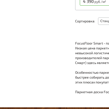
4 390
руб./м
2
Сортировка:
FocusFloor Smart - п
Низкая цена паркетн
невысокой логистиче
производителей парк
Смарт) здесь являет
Особенностью паркет
быстрее собирать до
этих плюсах покупат
Паркетная доска Foc