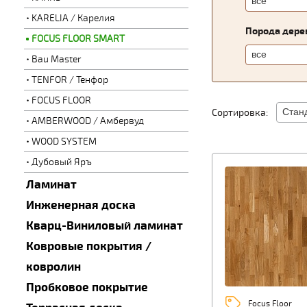
KARELIA / Карелия
Порода дере
FOCUS FLOOR SMART
Bau Master
TENFOR / Тенфор
FOCUS FLOOR
Сортировка:
AMBERWOOD / Амбервуд
WOOD SYSTEM
Дубовый Яръ
Ламинат
Инженерная доска
Кварц-Виниловый ламинат
Ковровые покрытия /
ковролин
Пробковое покрытие
Focus Floor