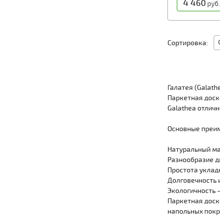
4 460
руб
Сортировка:
Галатея (Galath
Паркетная доск
Galathea отлич
Основные преим
Натуральный ма
Разнообразие д
Простота уклад
Долговечность 
Экологичность 
Паркетная доск
напольных покр