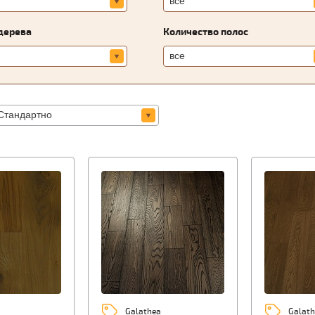
дерева
Количество полос
Galathea
Galath