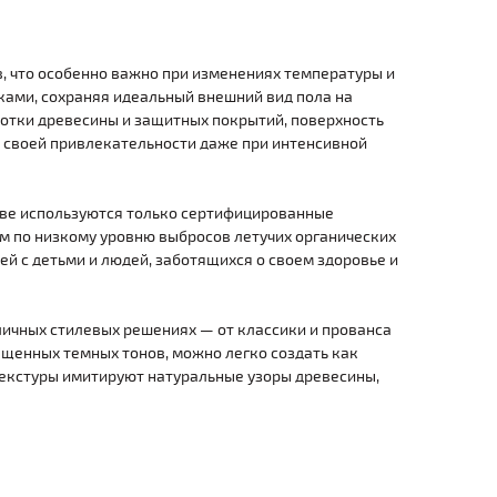
в, что особенно важно при изменениях температуры и
ами, сохраняя идеальный внешний вид пола на
отки древесины и защитных покрытий, поверхность
я своей привлекательности даже при интенсивной
тве используются только сертифицированные
 по низкому уровню выбросов летучих органических
ей с детьми и людей, заботящихся о своем здоровье и
личных стилевых решениях — от классики и прованса
ыщенных темных тонов, можно легко создать как
 текстуры имитируют натуральные узоры древесины,