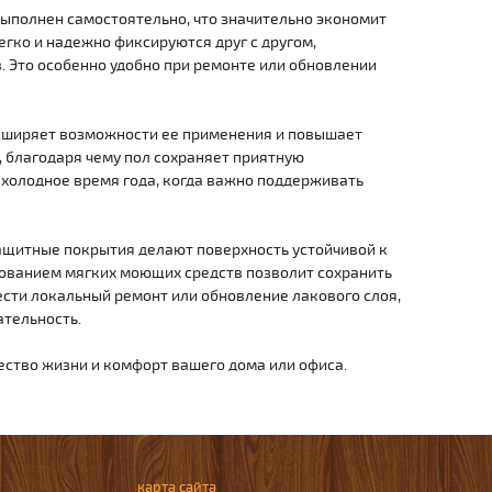
выполнен самостоятельно, что значительно экономит
егко и надежно фиксируются друг с другом,
. Это особенно удобно при ремонте или обновлении
расширяет возможности ее применения и повышает
 благодаря чему пол сохраняет приятную
 холодное время года, когда важно поддерживать
защитные покрытия делают поверхность устойчивой к
зованием мягких моющих средств позволит сохранить
ести локальный ремонт или обновление лакового слоя,
ательность.
чество жизни и комфорт вашего дома или офиса.
карта сайта