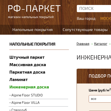
РФ-ПАРКЕТ
магазин напольных покрытий
Ваш город:
МОСК
Напольные покрытия
Сопутствующие товары
НАПОЛЬНЫЕ ПОКРЫТИЯ
Главная
Каталог
ИНЖЕНЕРНА
Штучный паркет
Массивная доска
Паркетная доска
ПОДБОР П
Ламинат
Инженерная доска
2
Цена (руб/м
Alpine Floor STUDIO
Alpine Floor VILLA
Стародуб