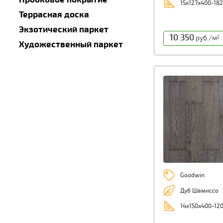
15x127x400-18
Террасная доска
Экзотический паркет
10 350
руб./м
2
Художественный паркет
Goodwin
Дуб Шамиссо
14x150x400-12