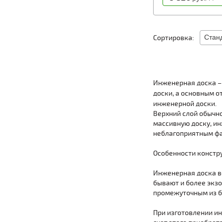
Сортировка:
Инженерная доска –
доски, а основным о
инженерной доски.
Верхний слой обычно
массивную доску, и
неблагоприятным ф
Особенности констру
Инженерная доска вс
бывают и более экзо
промежуточным из б
При изготовлении и