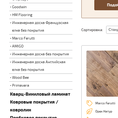
Goodwin
HM Flooring
Инженерная доска Французская
Сортировка:
елка без покрытия
Marco Ferutti
AMIGO
Инженерная доска без покрытия
Инженерная доска Английская
елка без покрытия
Wood Bee
Primavera
Кварц-Виниловый ламинат
Ковровые покрытия /
Marco Ferutti
ковролин
Орех Натур
Пробковое покрытие