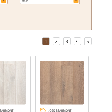
1
2
3
4
5
BEAUMONT
JOSS BEAUMONT