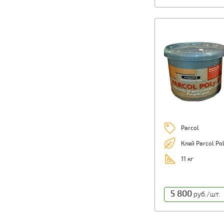
Parcol
Клей Parcol Po
11 кг
5 800
руб./шт.