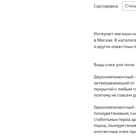
Сортировка:
Интернет-магазин на
в Москве. В каталоге
и других известных 
.
Виды клея для пола:
Двухкомпонентный –
затвердевающий от р
покрытий к любым ти
поэтому не совсем у
Однокомпонентный –
полиуретановым, си
стабильных пород д
пород, полиуретано
контактные клея пр