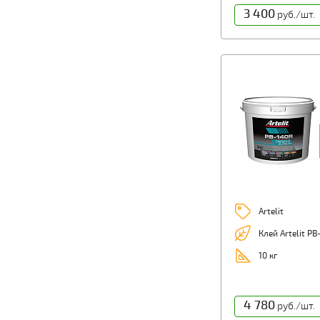
3 400
руб./шт.
Artelit
Клей Artelit PB
10 кг
4 780
руб./шт.