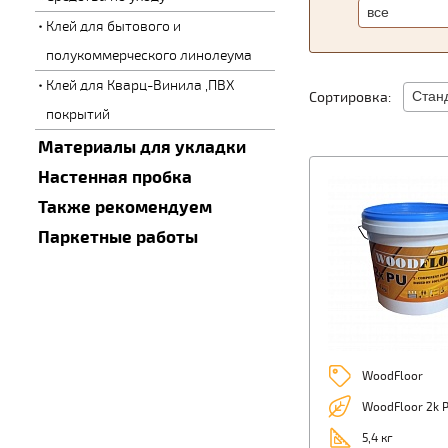
Клей для бытового и
полукоммерческого линолеума
Клей для Кварц-Винила ,ПВХ
Сортировка:
покрытий
Материалы для укладки
Настенная пробка
Также рекомендуем
Паркетные работы
WoodFloor
WoodFloor 2k P
5,4 кг