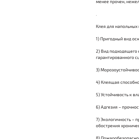
менее прочен, нежел
.
Клея для напольных
1) Пригодный вид ос
2) Вид подходящего
гарантированного с
3) Морозоустойчивос
4) Клеящая способн
5) Устойчивость к в
6) Адгезия – прочно
7) Экологичность – 
обострения хроничес
8) Пожаробезопаснос