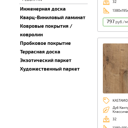
32
Инженерная доска
1380х195
Кварц-Виниловый ламинат
797
руб./м
Ковровые покрытия /
ковролин
Пробковое покрытие
Террасная доска
Экзотический паркет
Художественный паркет
KASTAMO
Дуб Кант
Классиче
32