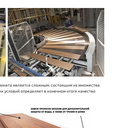
амината является сложным, состоящим из множества
их условий определяет в конечном итоге качество