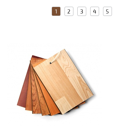
1
2
3
4
5