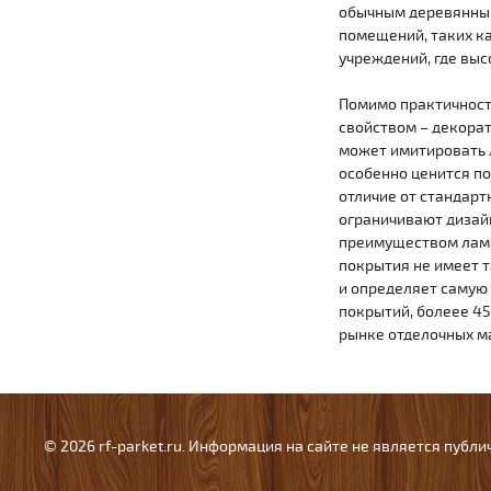
обычным деревянным 
помещений, таких ка
учреждений, где выс
Помимо практичност
свойством – декорат
может имитировать л
особенно ценится п
отличие от стандарт
ограничивают дизай
преимуществом ламин
покрытия не имеет т
и определяет самую
покрытий, болеее 4
рынке отделочных м
© 2026 rf-parket.ru. Информация на сайте не является публ