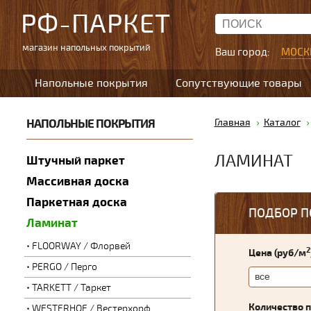
РФ-ПАРКЕТ
магазин напольных покрытий
Ваш город:
МОСК
Напольные покрытия
Сопутствующие товары
НАПОЛЬНЫЕ ПОКРЫТИЯ
Главная
Каталог
ЛАМИНАТ
Штучный паркет
Массивная доска
Паркетная доска
ПОДБОР П
Ламинат
FLOORWAY / Флорвей
2
Цена (руб/м
PERGO / Перго
TARKETT / Таркет
Количество 
WESTERHOF / Вестерхорф