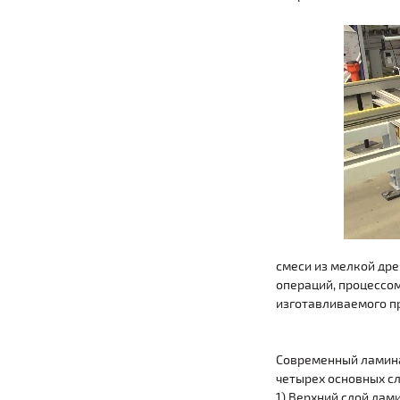
смеси из мелкой др
операций, процессом
изготавливаемого п
Современный ламина
четырех основных сл
1) Верхний слой ла