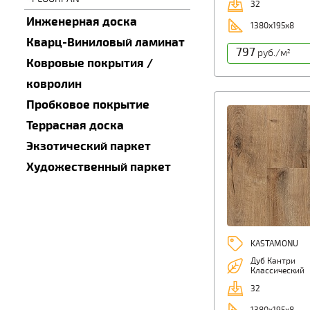
32
Инженерная доска
1380х195х8
Кварц-Виниловый ламинат
797
руб./м
2
Ковровые покрытия /
ковролин
Пробковое покрытие
Террасная доска
Экзотический паркет
Художественный паркет
KASTAMONU
Дуб Кантри
Классический
32