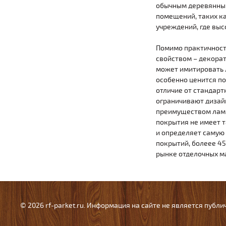
обычным деревянным 
помещений, таких ка
учреждений, где выс
Помимо практичност
свойством – декорат
может имитировать л
особенно ценится п
отличие от стандарт
ограничивают дизай
преимуществом ламин
покрытия не имеет т
и определяет самую
покрытий, болеее 4
рынке отделочных м
© 2026 rf-parket.ru. Информация на сайте не является публ