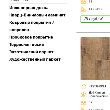
32
Инженерная доска
1380х195х8
Кварц-Виниловый ламинат
797
руб./м
2
Ковровые покрытия /
ковролин
Пробковое покрытие
Террасная доска
Экзотический паркет
Художественный паркет
KASTAMONU
Дуб Кантри
Классический
32