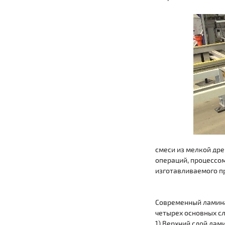
смеси из мелкой др
операций, процессом
изготавливаемого п
Современный ламина
четырех основных сл
1) Верхний слой ла