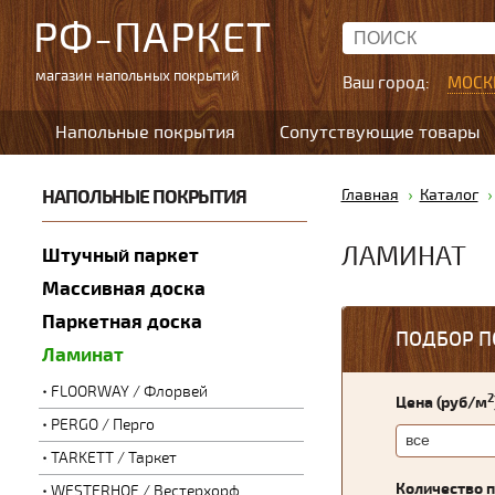
РФ-ПАРКЕТ
магазин напольных покрытий
Ваш город:
МОСК
Напольные покрытия
Сопутствующие товары
НАПОЛЬНЫЕ ПОКРЫТИЯ
Главная
Каталог
ЛАМИНАТ
Штучный паркет
Массивная доска
Паркетная доска
ПОДБОР П
Ламинат
FLOORWAY / Флорвей
2
Цена (руб/м
PERGO / Перго
TARKETT / Таркет
Количество 
WESTERHOF / Вестерхорф