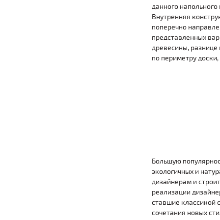
данного напольного 
Внутренняя констру
поперечно направлен
представленных вари
древесины, разнице 
по периметру доски,
Большую популярност
экологичных и натур
дизайнерам и строит
реализации дизайнер
ставшие классикой с
сочетания новых сти