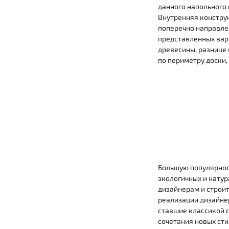
данного напольного 
Внутренняя констру
поперечно направлен
представленных вари
древесины, разнице 
по периметру доски,
Большую популярност
экологичных и натур
дизайнерам и строит
реализации дизайнер
ставшие классикой с
сочетания новых сти