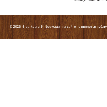
© 2026 rf-parket.ru. Информация на сайте не является публ