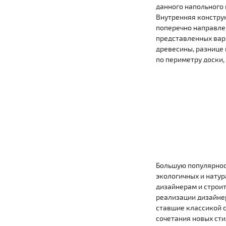
данного напольного 
Внутренняя констру
поперечно направлен
представленных вари
древесины, разнице 
по периметру доски,
Большую популярност
экологичных и натур
дизайнерам и строит
реализации дизайнер
ставшие классикой с
сочетания новых сти