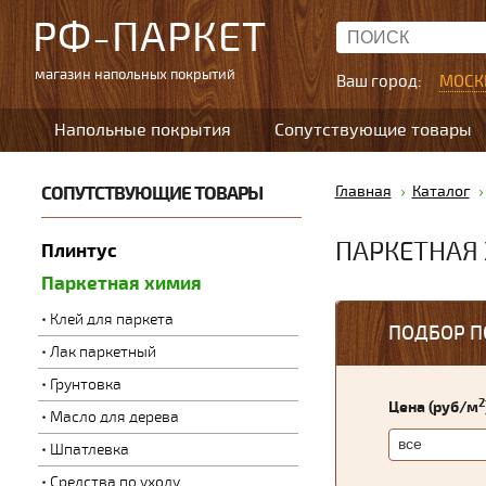
РФ-ПАРКЕТ
магазин напольных покрытий
Ваш город:
МОСК
Напольные покрытия
Сопутствующие товары
СОПУТСТВУЮЩИЕ ТОВАРЫ
Главная
Каталог
ПАРКЕТНАЯ
Плинтус
Паркетная химия
Клей для паркета
ПОДБОР П
Лак паркетный
Грунтовка
2
Цена (руб/м
Масло для дерева
Шпатлевка
Средства по уходу