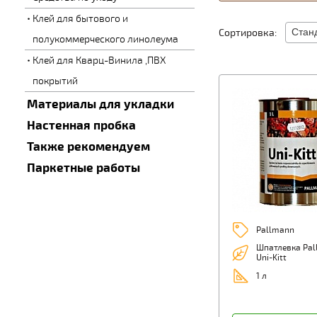
Клей для бытового и
Сортировка:
полукоммерческого линолеума
Клей для Кварц-Винила ,ПВХ
покрытий
Материалы для укладки
Настенная пробка
Также рекомендуем
Паркетные работы
Pallmann
Шпатлевка Pa
Uni-Kitt
1 л