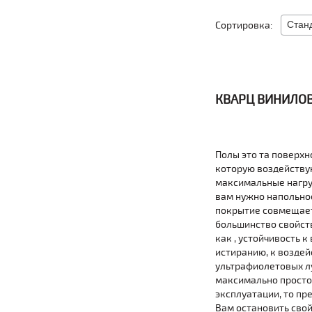
Сортировка:
КВАРЦ ВИНИЛОВ
Полы это та поверхно
которую воздейству
максимальные нагру
вам нужно напольно
покрытие совмещает
большинство свойств
как , устойчивость к 
истиранию, к возде
ультрафиолетовых л
максимально простое
эксплуатации, то пр
Вам остановить свой