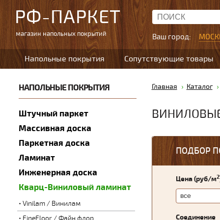
РФ-ПАРКЕТ
магазин напольных покрытий
Ваш город:
МОСК
Напольные покрытия
Сопутствующие товары
НАПОЛЬНЫЕ ПОКРЫТИЯ
Главная
Каталог
ВИНИЛОВЫЕ
Штучный паркет
Массивная доска
Паркетная доска
ПОДБОР П
Ламинат
Инженерная доска
2
Цена (руб/м
Кварц-Виниловый ламинат
Vinilam / Винилам
Соединение
FineFloor / Файн флор