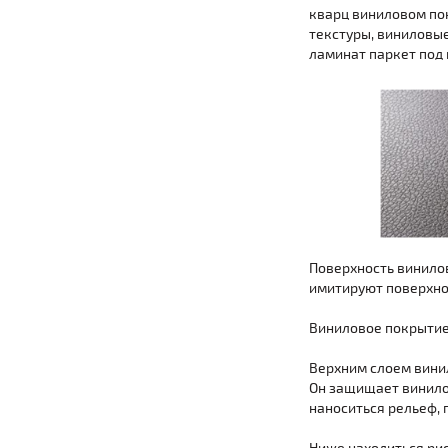
кварц виниловом пок
текстуры, виниловые
ламинат паркет под 
Поверхность винилов
имитируют поверхнос
Виниловое покрытие
Верхним слоем винил
Он защищает винилов
наноситься рельеф,