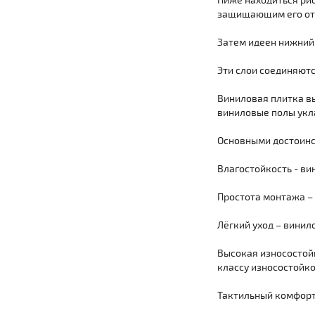
Ниже находиться ри
защищающим его от 
Затем идеен нижний 
Эти слои соединяютс
Виниловая плитка в
виниловые полы укл
Основными достоинс
Влагостойкость - в
Простота монтажа –
Лёгкий уход – винил
Высокая износостой
классу износостойко
Тактильный комфорт 