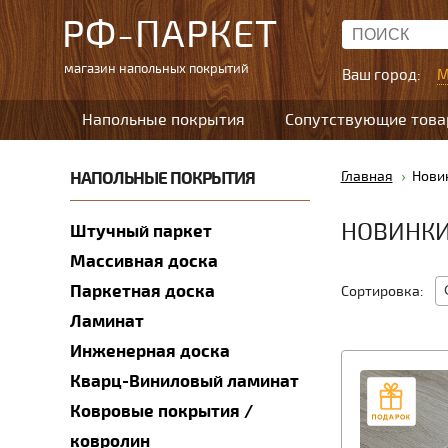
РФ-ПАРКЕТ
магазин напольных покрытий
Ваш город:
М
Напольные покрытия
Сопутствующие тов
НАПОЛЬНЫЕ ПОКРЫТИЯ
Главная
Нови
НОВИНК
Штучный паркет
Массивная доска
Паркетная доска
Сортировка:
Ламинат
Инженерная доска
Кварц-Виниловый ламинат
Ковровые покрытия /
ковролин