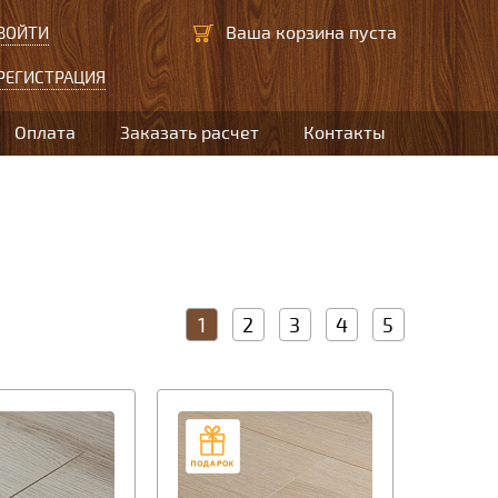
Ваша корзина пуста
ВОЙТИ
РЕГИСТРАЦИЯ
Оплата
Заказать расчет
Контакты
1
2
3
4
5