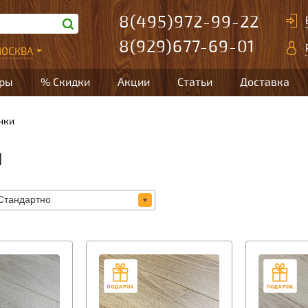
8(495)972-99-22
8(929)677-69-01
ОСКВА
ары
% Скидки
Акции
Статьи
Доставка
нки
И