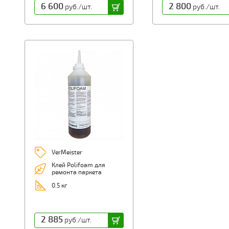
6 600
2 800
руб./шт.
руб./шт.
VerMeister
Клей Polifoam для
ремонта паркета
0.5 кг
2 885
руб./шт.