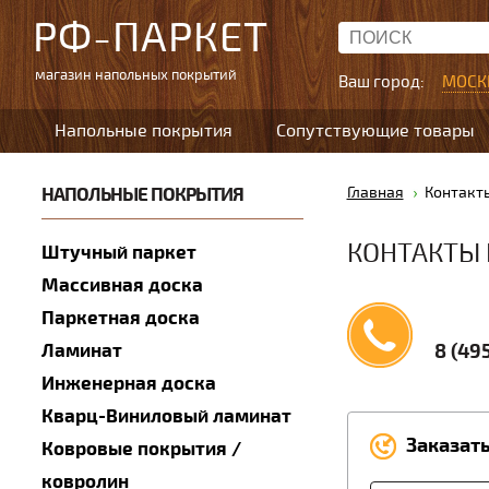
РФ-ПАРКЕТ
магазин напольных покрытий
Ваш город:
МОСК
Напольные покрытия
Сопутствующие товары
НАПОЛЬНЫЕ ПОКРЫТИЯ
Главная
Контакт
КОНТАКТЫ 
Штучный паркет
Массивная доска
Паркетная доска
Ламинат
8 (49
Инженерная доска
Кварц-Виниловый ламинат
Заказат
Ковровые покрытия /
ковролин