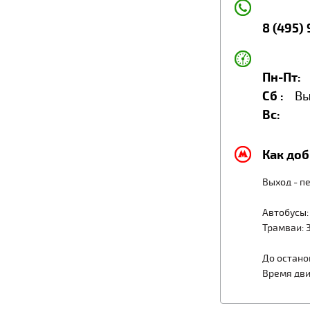
8 (495)
Пн-Пт:
Сб :
Вы
Вc:
Как доб
Выход - п
Автобусы: 
Трамваи: 3,
До остано
Время дви