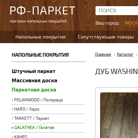
РФ-ПАРКЕТ
магазин напольных покрытий
Ваш город:
МОСК
Напольные покрытия
Сопутствующие товары
НАПОЛЬНЫЕ ПОКРЫТИЯ
Главная
Каталог
ДУБ WASHI
Штучный паркет
Массивная доска
Паркетная доска
POLARWOOD / Поларвуд
HARO / Харо
TARKETT / Таркет
GALATHEA / Галатея
KAHRS