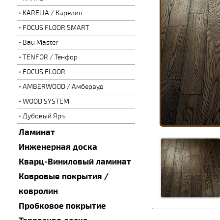
KARELIA / Карелия
FOCUS FLOOR SMART
Bau Master
TENFOR / Тенфор
FOCUS FLOOR
AMBERWOOD / Амбервуд
WOOD SYSTEM
Дубовый Яръ
Ламинат
Инженерная доска
Кварц-Виниловый ламинат
Ковровые покрытия /
ковролин
Пробковое покрытие