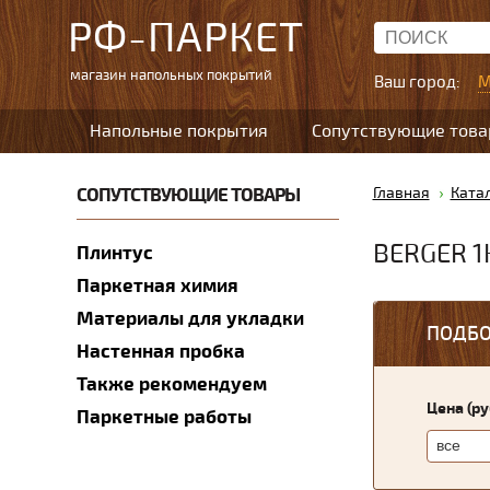
РФ-ПАРКЕТ
магазин напольных покрытий
Ваш город:
М
Напольные покрытия
Сопутствующие тов
СОПУТСТВУЮЩИЕ ТОВАРЫ
Главная
Ката
BERGER 1
Плинтус
Паркетная химия
Материалы для укладки
ПОДБО
Настенная пробка
Также рекомендуем
Цена (р
Паркетные работы