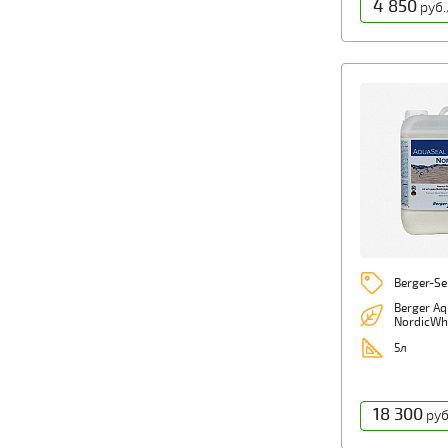
4 850
руб.
Berger-Se
Berger Aq
NordicWh
5л
18 300
руб