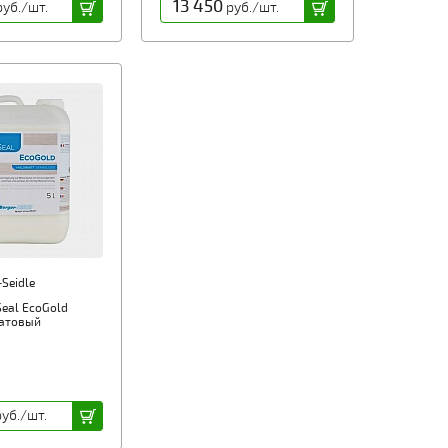
13 450
уб./шт.
руб./шт.
-Seidle
eal EcoGold
атовый
уб./шт.