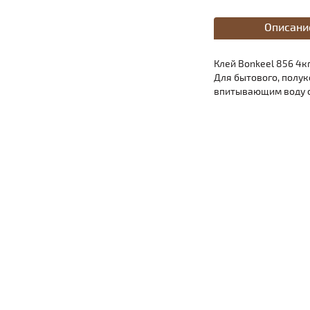
Описани
Клей Bоnkeel 856 4к
Для бытового, полук
впитывающим воду о