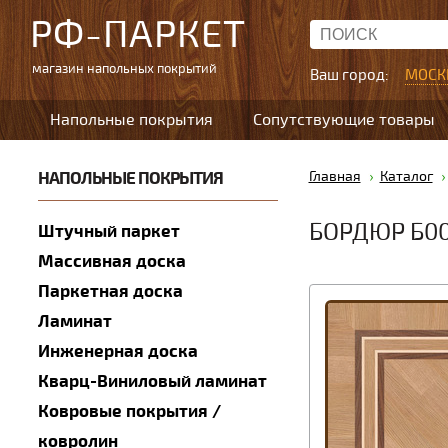
РФ-ПАРКЕТ
магазин напольных покрытий
Ваш город:
МОСК
Напольные покрытия
Сопутствующие товары
НАПОЛЬНЫЕ ПОКРЫТИЯ
Главная
Каталог
БОРДЮР Б0
Штучный паркет
Массивная доска
Паркетная доска
Ламинат
Инженерная доска
Кварц-Виниловый ламинат
Ковровые покрытия /
ковролин