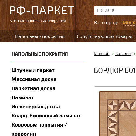
РФ-ПАРКЕТ
магазин напольных покрытий
Ваш город:
МОСК
Напольные покрытия
Сопутствующие товары
НАПОЛЬНЫЕ ПОКРЫТИЯ
Главная
Каталог
БОРДЮР Б01
Штучный паркет
Массивная доска
Паркетная доска
Ламинат
Инженерная доска
Кварц-Виниловый ламинат
Ковровые покрытия /
ковролин