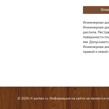
Опи
Инженерная дос
Инженерная дос
распила. Пестр
поверхности пл
мм. Допускаютс
Инженерная дос
правой и левой
© 2026 rf-parket.ru. Информация на сайте не является 