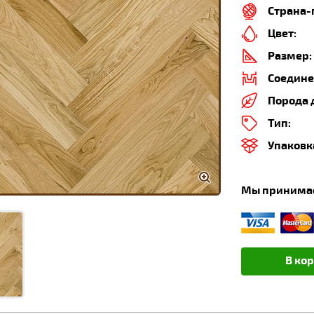
Страна-
Цвет:
Размер:
Соедине
Порода 
Тип:
Упаковк
Мы принима
В ко