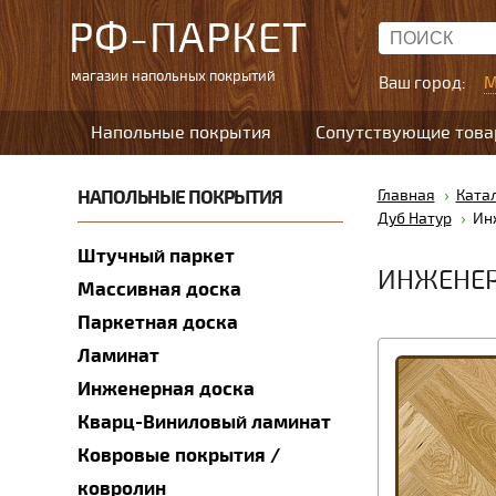
РФ-ПАРКЕТ
магазин напольных покрытий
Ваш город:
М
Напольные покрытия
Сопутствующие тов
НАПОЛЬНЫЕ ПОКРЫТИЯ
Главная
Ката
Дуб Натур
Ин
Штучный паркет
ИНЖЕНЕР
Массивная доска
Паркетная доска
Ламинат
Инженерная доска
Кварц-Виниловый ламинат
Ковровые покрытия /
ковролин