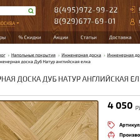
8(495)972-99-22
8(929)677-69-01
ОСКВА
ары
% Скидки
Акции
Статьи
Доставка
лог
Напольные покрытия
Инженерная доска
Инженерная дос
женерная доска Дуб Натур английская елка
НАЯ ДОСКА ДУБ НАТУР АНГЛИЙСКАЯ ЕЛ
4 050
ру
Артикул
Произво