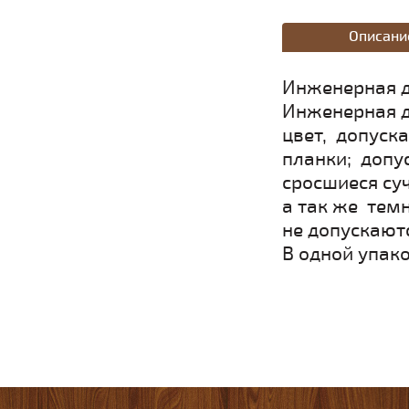
Описани
Инженерная д
Инженерная д
цвет, допуск
планки; допу
сросшиеся суч
а так же тем
не допускают
В одной упако