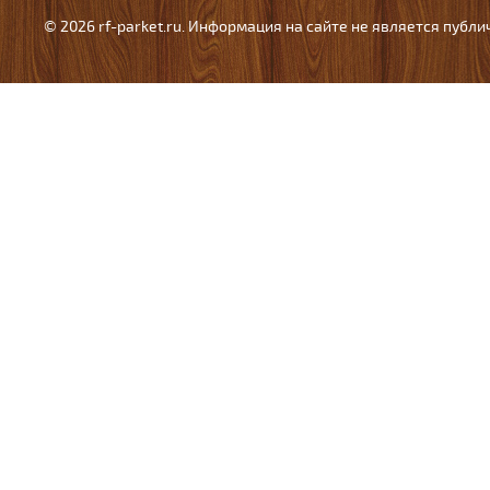
© 2026 rf-parket.ru. Информация на сайте не является публ