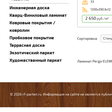
33
Инженерная доска
1200х390,6х12
Кварц-Виниловый ламинат
2 650
руб./м
2
Ковровые покрытия /
ковролин
Пробковое покрытие
Сортировка:
Террасная доска
Экзотический паркет
Художественный паркет
Ламинат Pergo ELEM
© 2026 rf-parket.ru. Информация на сайте не является публ