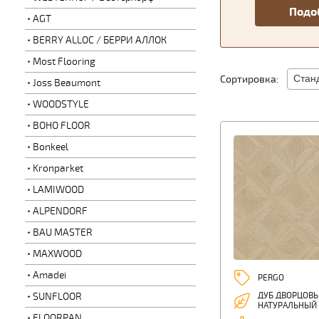
AGT
BERRY ALLOC / БЕРРИ АЛЛОК
Most Flooring
Сортировка:
Joss Beaumont
WOODSTYLE
BOHO FLOOR
Bonkeel
Kronparket
LAMIWOOD
ALPENDORF
BAU MASTER
MAXWOOD
Amadei
PERGO
SUNFLOOR
ДУБ ДВОРЦОВ
НАТУРАЛЬНЫЙ
FLOORPAN