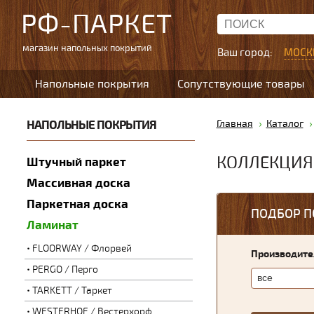
РФ-ПАРКЕТ
магазин напольных покрытий
Ваш город:
МОСК
Напольные покрытия
Сопутствующие товары
НАПОЛЬНЫЕ ПОКРЫТИЯ
Главная
Каталог
КОЛЛЕКЦИЯ
Штучный паркет
Массивная доска
Паркетная доска
ПОДБОР П
Ламинат
FLOORWAY / Флорвей
Производите
PERGO / Перго
TARKETT / Таркет
WESTERHOF / Вестерхорф