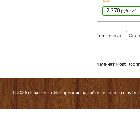
2 270
руб./м
2
Сортировка:
Ламинат Most Floori
© 2026 rf-parket.ru. Информация на сайте не является публ