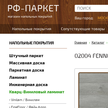
РФ-ПАРКЕТ
магазин напольных покрытий
Ваш город:
МОСК
Напольные покрытия
Сопутствующие товары
НАПОЛЬНЫЕ ПОКРЫТИЯ
Главная
Каталог
02004 FENN
Штучный паркет
Массивная доска
Паркетная доска
Ламинат
Инженерная доска
Кварц-Виниловый ламинат
Vinilam / Винилам
FineFloor / Файн флор