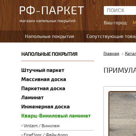
РФ-ПАРКЕТ
магазин напольных покрытий
Ваш город:
М
Напольные покрытия
Сопутствующие тов
НАПОЛЬНЫЕ ПОКРЫТИЯ
Главная
Ката
ПРИМУЛА 
Штучный паркет
Массивная доска
Паркетная доска
Ламинат
Инженерная доска
Кварц-Виниловый ламинат
Vinilam / Винилам
FineFloor / Файн флор