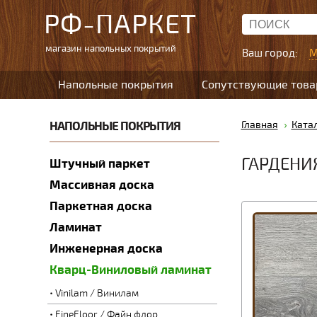
РФ-ПАРКЕТ
магазин напольных покрытий
Ваш город:
М
Напольные покрытия
Сопутствующие тов
НАПОЛЬНЫЕ ПОКРЫТИЯ
Главная
Ката
ГАРДЕНИЯ
Штучный паркет
Массивная доска
Паркетная доска
Ламинат
Инженерная доска
Кварц-Виниловый ламинат
Vinilam / Винилам
FineFloor / Файн флор