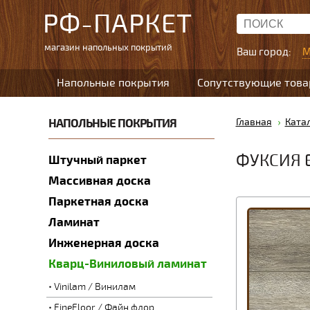
РФ-ПАРКЕТ
магазин напольных покрытий
Ваш город:
М
Напольные покрытия
Сопутствующие тов
НАПОЛЬНЫЕ ПОКРЫТИЯ
Главная
Ката
ФУКСИЯ E
Штучный паркет
Массивная доска
Паркетная доска
Ламинат
Инженерная доска
Кварц-Виниловый ламинат
Vinilam / Винилам
FineFloor / Файн флор