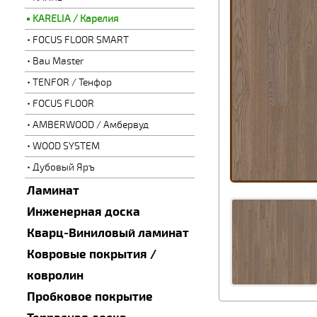
KARELIA / Карелия
FOCUS FLOOR SMART
Bau Master
TENFOR / Тенфор
FOCUS FLOOR
AMBERWOOD / Амбервуд
WOOD SYSTEM
Дубовый Яръ
Ламинат
Инженерная доска
Кварц-Виниловый ламинат
Ковровые покрытия /
ковролин
Пробковое покрытие