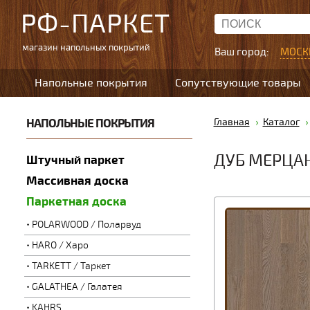
РФ-ПАРКЕТ
магазин напольных покрытий
Ваш город:
МОСК
Напольные покрытия
Сопутствующие товары
НАПОЛЬНЫЕ ПОКРЫТИЯ
Главная
Каталог
ДУБ МЕРЦАН
Штучный паркет
Массивная доска
Паркетная доска
POLARWOOD / Поларвуд
HARO / Харо
TARKETT / Таркет
GALATHEA / Галатея
KAHRS