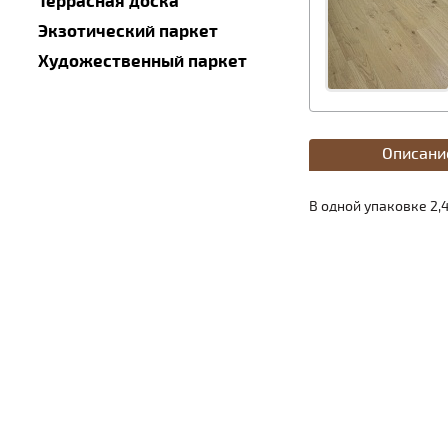
Террасная доска
Экзотический паркет
Художественный паркет
Описани
В одной упаковке 2,