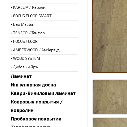
KARELIA / Карелия
FOCUS FLOOR SMART
Bau Master
TENFOR / Тенфор
FOCUS FLOOR
AMBERWOOD / Амбервуд
WOOD SYSTEM
Дубовый Яръ
Ламинат
Инженерная доска
Кварц-Виниловый ламинат
Ковровые покрытия /
ковролин
Пробковое покрытие