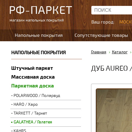
РФ-ПАРКЕТ
магазин напольных покрытий
Ваш город:
МОСК
Напольные покрытия
Сопутствующие товары
НАПОЛЬНЫЕ ПОКРЫТИЯ
Главная
Каталог
ДУБ AUREO 
Штучный паркет
Массивная доска
Паркетная доска
POLARWOOD / Поларвуд
HARO / Харо
TARKETT / Таркет
GALATHEA / Галатея
KAHRS