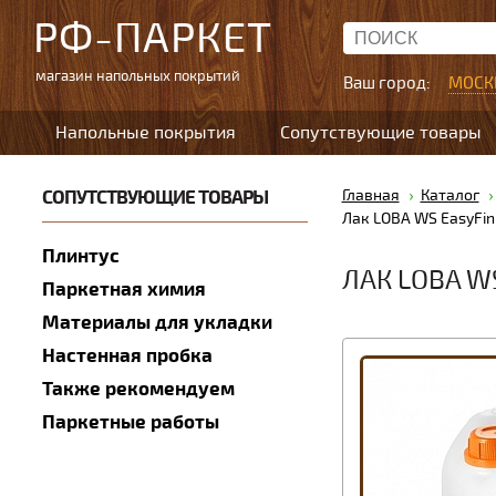
РФ-ПАРКЕТ
магазин напольных покрытий
Ваш город:
МОСК
Напольные покрытия
Сопутствующие товары
СОПУТСТВУЮЩИЕ ТОВАРЫ
Главная
Каталог
Лак LOBA WS EasyFin
Плинтус
ЛАК LOBA W
Паркетная химия
Материалы для укладки
Настенная пробка
Также рекомендуем
Паркетные работы