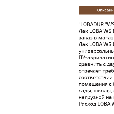
Описани
"LOBADUR "WS
Лак LOBA WS E
заказ в магаз
Лак LOBA WS E
универсальны
ПУ-акрилатно
сравнить с д
отвечает треб
соответствии 
помещения с 
сады, школы,
нагрузкой на 
Расход LOBA W