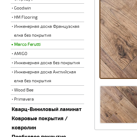
Goodwin
HM Flooring
Инженерная доска Французская
елка без покрытия
Marco Ferutti
AMIGO
Инженерная доска без покрытия
Инженерная доска Английская
елка без покрытия
Wood Bee
Primavera
Кварц-Виниловый ламинат
Ковровые покрытия /
ковролин
Пробковое покрытие