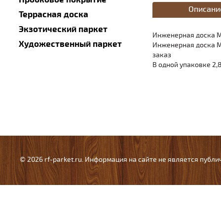
Описани
Террасная доска
Экзотический паркет
Инженерная доска Ma
Художественный паркет
Инженерная доска Ma
заказ
В одной упаковке 2,
© 2026 rf-parket.ru. Информация на сайте не является публ