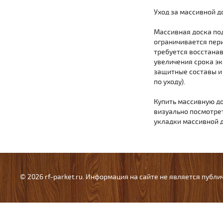
Уход за массивной д
Массивная доска под
ограничивается пер
требуется восстана
увеличения срока эк
защитные составы и
по уходу).
Купить массивную до
визуально посмотре
укладки массивной д
© 2026 rf-parket.ru. Информация на сайте не является публ