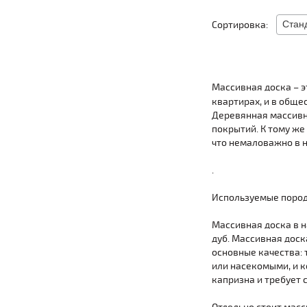
Сортировка:
Массивная доска – э
квартирах, и в обще
Деревянная массивн
покрытий. К тому же
что немаловажно в н
.
Используемые пород
Массивная доска в 
дуб. Массивная доск
основные качества: 
или насекомыми, и к
капризна и требует 