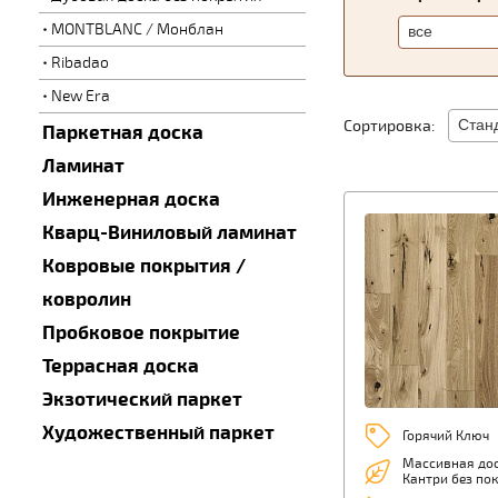
MONTBLANC / Монблан
Ribadao
New Era
Сортировка:
Паркетная доска
Ламинат
Инженерная доска
Кварц-Виниловый ламинат
Ковровые покрытия /
ковролин
Пробковое покрытие
Террасная доска
Экзотический паркет
Художественный паркет
Горячий Ключ
Массивная дос
Кантри без по