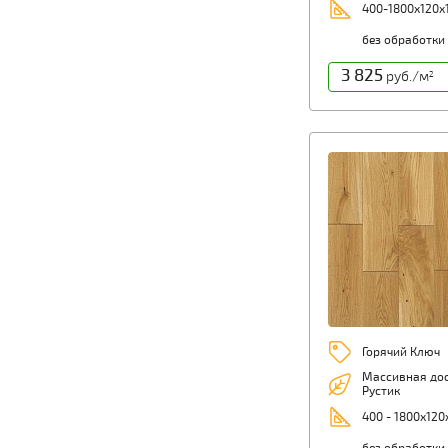
400-1800х120х
без обработки
3 825
руб./м
2
Горячий Ключ
Массивная дос
Рустик
400 - 1800х120