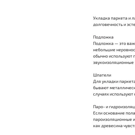
Укладка паркета и 
долговечность и эс
Подложка
Подложка — это важ
небольшие неровност
обычно используют 
звукоизоляционные 
Шпатели
Для укладки паркета
бывают металлически
случаях используют 
Паро- и гидроизоляц
Если основание пол
пароизоляционные и 
как древесина чувст