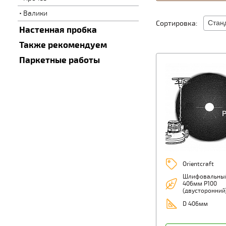
Валики
Сортировка:
Настенная пробка
Также рекомендуем
Паркетные работы
Orientcraft
Шлифовальный
406мм Р100
(двусторонний
D 406мм