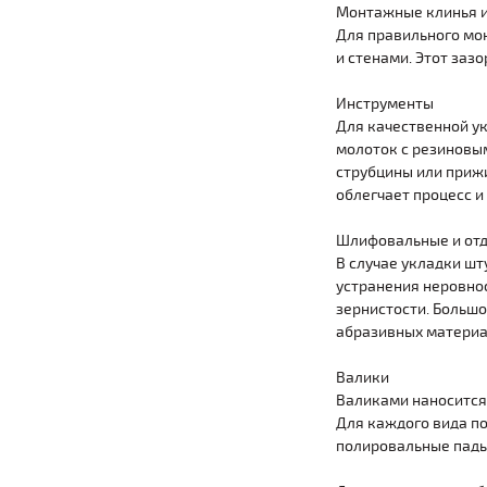
Монтажные клинья и
Для правильного мо
и стенами. Этот заз
Инструменты
Для качественной у
молоток с резиновым
струбцины или приж
облегчает процесс и
Шлифовальные и от
В случае укладки шт
устранения неровно
зернистости. Больш
абразивных материа
Валики
Валиками наносится 
Для каждого вида п
полировальные пады