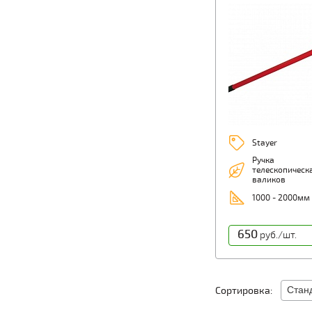
Stayer
Ручка
телескопическ
валиков
1000 - 2000мм
650
руб./шт.
Сортировка: