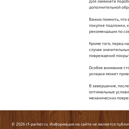
Для ламината подобн
дополнительной обр
Важно помнить, что 
покупке подложки, к
рекомендации по со
Кроме того, перед н
случае значительны
повреждений покрыт
Особое внимание ст
укладка может приве
В завершение, после
оптимальные услови
механических повре
© 2026 rf-parket.ru. Информация на сайте не является публ