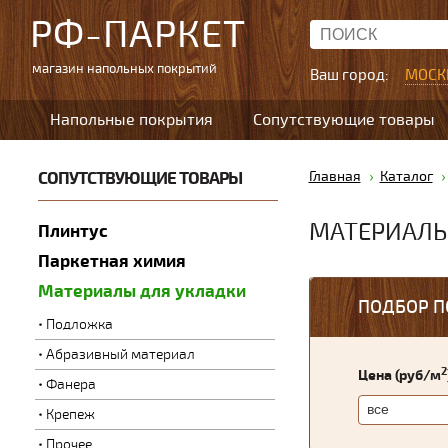
РФ-ПАРКЕТ
магазин напольных покрытий
Ваш город:
МОСК
Напольные покрытия
Сопутствующие товары
СОПУТСТВУЮЩИЕ ТОВАРЫ
Главная
Каталог
МАТЕРИАЛЫ
Плинтус
Паркетная химия
Материалы для укладки
ПОДБОР П
Подложка
Абразивный материал
2
Цена (руб/м
Фанера
Крепеж
Прочее