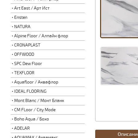
Art East / Арт Ист
Ensten
NATURA
Alpine Floor / Алпайн флор
CRONAPLAST
OFFWOOD
SPC Dew Floor
TEXFLOOR
Aquafloor / Аквафлор
IDEAL FLOORING
Mont Blanc / Монт Бланк
CM FLoor / City Mode
Boho Aqua / Бохо
ADELAR
Описани
AQUAMAX / Аквамакс