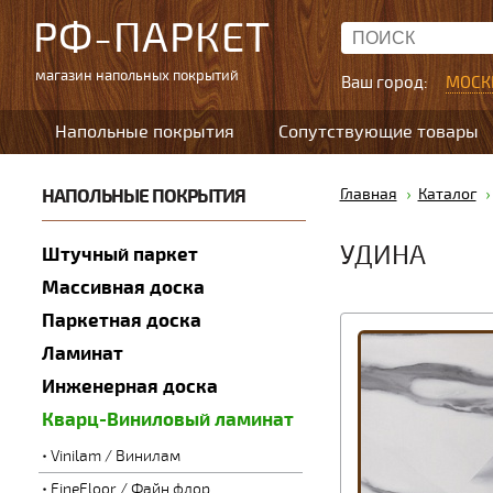
РФ-ПАРКЕТ
магазин напольных покрытий
Ваш город:
МОСК
Напольные покрытия
Сопутствующие товары
НАПОЛЬНЫЕ ПОКРЫТИЯ
Главная
Каталог
УДИНА
Штучный паркет
Массивная доска
Паркетная доска
Ламинат
Инженерная доска
Кварц-Виниловый ламинат
Vinilam / Винилам
FineFloor / Файн флор