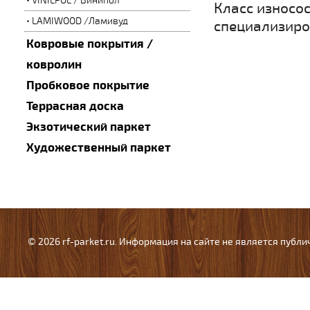
VINILPOL / Винипол
Класс износо
LAMIWOOD /Ламивуд
специализиро
Ковровые покрытия /
ковролин
Пробковое покрытие
Террасная доска
Экзотический паркет
Художественный паркет
© 2026 rf-parket.ru. Информация на сайте не является публ