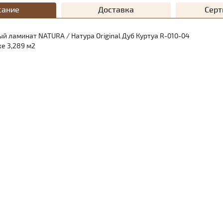
сание
Доставка
Сер
й ламинат NATURA / Натура Original Дуб Куртуа R-010-04
е 3,289 м2