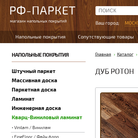
РФ-ПАРКЕТ
магазин напольных покрытий
Ваш город:
МОСК
Напольные покрытия
Сопутствующие товары
НАПОЛЬНЫЕ ПОКРЫТИЯ
Главная
Каталог
ДУБ РОТОН
Штучный паркет
Массивная доска
Паркетная доска
Ламинат
Инженерная доска
Кварц-Виниловый ламинат
Vinilam / Винилам
FineFloor / Файн флор