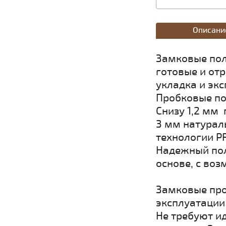
Описани
Замковые полы
готовые и от
укладка и экс
Пробковые по
Снизу 1,2 мм
3 мм натурал
технологии P
Надежный поли
основе, с во
Замковые про
эксплуатации 
Не требуют и