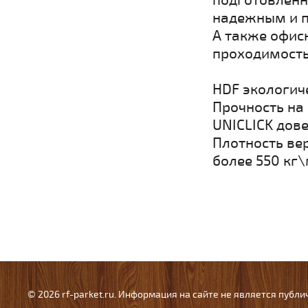
подготовленн
надежным и 
А также офис
проходимостью
HDF экологич
Прочность на
UNICLICK дове
Плотность ве
более 550 кг\
© 2026 rf-parket.ru. Информация на сайте не является публ