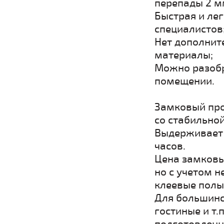
перепады 2 м
Быстрая и ле
специалистов
Нет дополнит
материалы;
Можно разобр
помещении.
Замковый про
со стабильно
Выдерживает п
часов.
Цена замковы
но с учетом н
клеевые полы
Для большинс
гостиные и т.