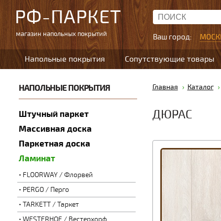
РФ-ПАРКЕТ
магазин напольных покрытий
Ваш город:
МОСК
Напольные покрытия
Сопутствующие товары
НАПОЛЬНЫЕ ПОКРЫТИЯ
Главная
Каталог
ДЮРАС
Штучный паркет
Массивная доска
Паркетная доска
Ламинат
FLOORWAY / Флорвей
PERGO / Перго
TARKETT / Таркет
WESTERHOF / Вестерхорф