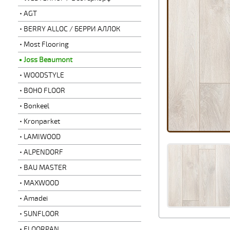
AGT
BERRY ALLOC / БЕРРИ АЛЛОК
Most Flooring
Joss Beaumont
WOODSTYLE
BOHO FLOOR
Bonkeel
Kronparket
LAMIWOOD
ALPENDORF
BAU MASTER
MAXWOOD
Amadei
SUNFLOOR
FLOORPAN