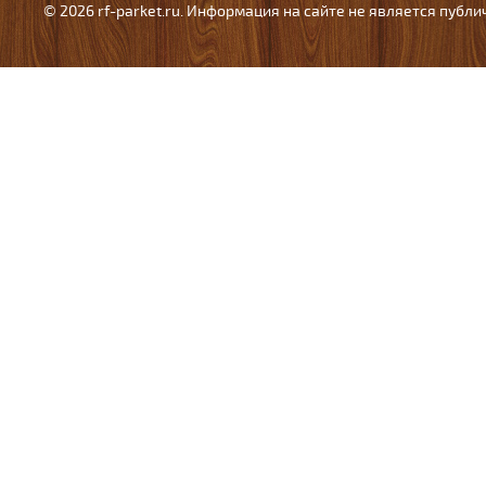
© 2026 rf-parket.ru. Информация на сайте не является публ