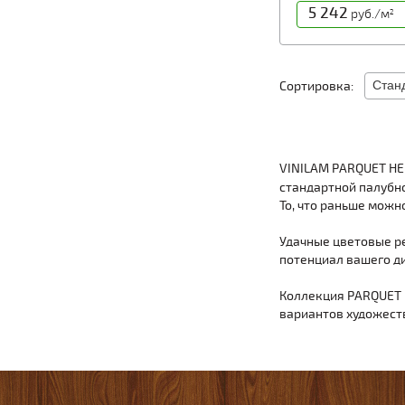
5 242
руб./м
2
Сортировка:
VINILAM PARQUET HE
стандартной палубно
То, что раньше можн
Удачные цветовые р
потенциал вашего д
Коллекция PARQUET H
вариантов художест