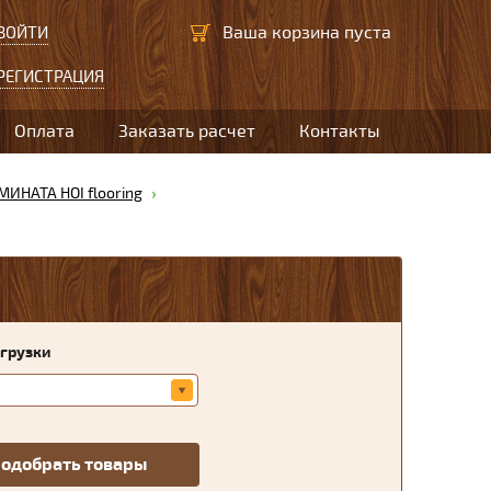
Ваша корзина пуста
ВОЙТИ
РЕГИСТРАЦИЯ
Оплата
Заказать расчет
Контакты
ИНАТА HOI flooring
агрузки