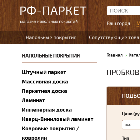
РФ-ПАРКЕТ
магазин напольных покрытий
Ваш город:
М
Напольные покрытия
Сопутствующие тов
НАПОЛЬНЫЕ ПОКРЫТИЯ
Главная
Ката
ПРОБКОВ
Штучный паркет
Массивная доска
Паркетная доска
ПОДБО
Ламинат
Инженерная доска
Цена (р
Кварц-Виниловый ламинат
Ковровые покрытия /
ковролин
Тип