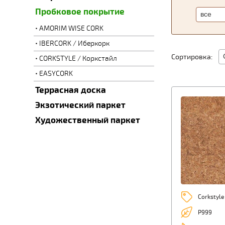
Пробковое покрытие
AMORIM WISE CORK
IBERCORK / Иберкорк
Сортировка:
CORKSTYLE / Коркстайл
EASYCORK
Террасная доска
Экзотический паркет
Художественный паркет
Corkstyle
P999