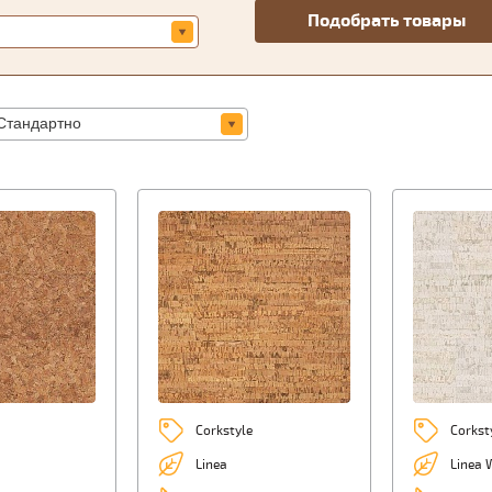
Corkstyle
Corkst
Linea
Linea 