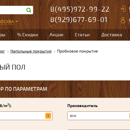
8(495)972-99-22
8(929)677-69-01
ОСКВА
ары
% Скидки
Акции
Статьи
Доставка
лог
Напольные покрытия
Пробковое покрытие
ЫЙ ПОЛ
Р ПО ПАРАМЕТРАМ
2
уб/м
):
Производитель