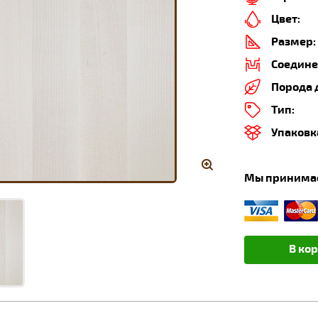
Цвет:
Размер:
Соедине
Порода 
Тип:
Упаковк
Мы принима
В ко