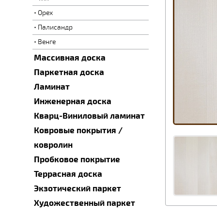
Орех
Палисандр
Венге
Массивная доска
Паркетная доска
Ламинат
Инженерная доска
Кварц-Виниловый ламинат
Ковровые покрытия /
ковролин
Пробковое покрытие
Террасная доска
Экзотический паркет
Художественный паркет