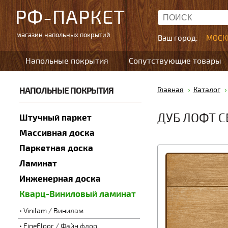
РФ-ПАРКЕТ
магазин напольных покрытий
Ваш город:
МОСК
Напольные покрытия
Сопутствующие товары
НАПОЛЬНЫЕ ПОКРЫТИЯ
Главная
Каталог
ДУБ ЛОФТ 
Штучный паркет
Массивная доска
Паркетная доска
Ламинат
Инженерная доска
Кварц-Виниловый ламинат
Vinilam / Винилам
FineFloor / Файн флор