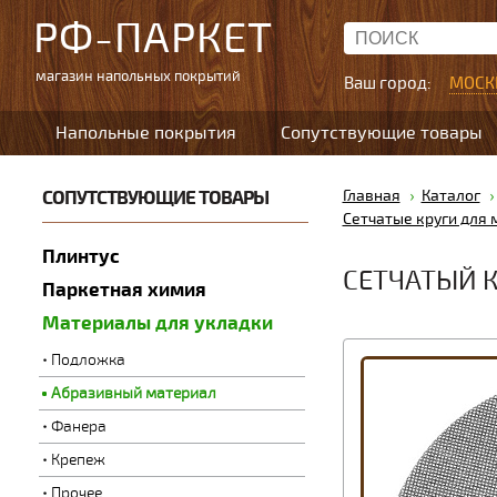
РФ-ПАРКЕТ
магазин напольных покрытий
Ваш город:
МОСК
Напольные покрытия
Сопутствующие товары
СОПУТСТВУЮЩИЕ ТОВАРЫ
Главная
Каталог
Сетчатые круги для 
Плинтус
СЕТЧАТЫЙ К
Паркетная химия
Материалы для укладки
Подложка
Абразивный материал
Фанера
Крепеж
Прочее