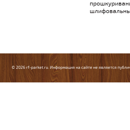
прошкуривани
шлифовальны
© 2026 rf-parket.ru. Информация на сайте не является публ