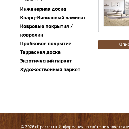
Инженерная доска
Кварц-Виниловый ламинат
Ковровые покрытия /
ковролин
Пробковое покрытие
Опи
Террасная доска
Экзотический паркет
Художественный паркет
© 2026 rf-parket.ru. Информация на сайте не является 